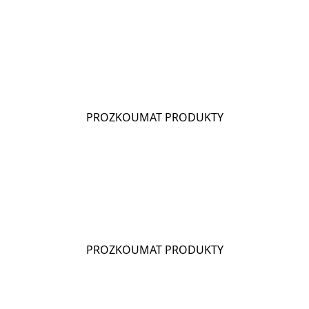
CHIO BIG PEP
PROZKOUMAT PRODUKTY
CHIO FRIED CHICKEN
PROZKOUMAT PRODUKTY